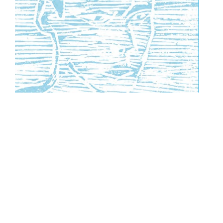
François MARY, Fragments d’anges