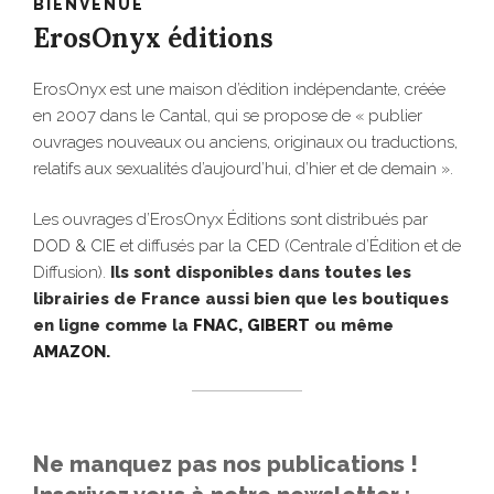
BIENVENUE
ErosOnyx éditions
ErosOnyx est une maison d’édition indépendante, créée
en 2007 dans le Cantal, qui se propose de « publier
ouvrages nouveaux ou anciens, originaux ou traductions,
relatifs aux sexualités d’aujourd’hui, d’hier et de demain ».
Les ouvrages d’ErosOnyx Éditions sont distribués par
DOD & CIE
et diffusés par la
CED
(Centrale d’Édition et de
Diffusion).
Ils sont disponibles dans toutes les
librairies de France aussi bien que les boutiques
en ligne comme la
FNAC
,
GIBERT
ou même
AMAZON
.
Ne manquez pas nos publications !