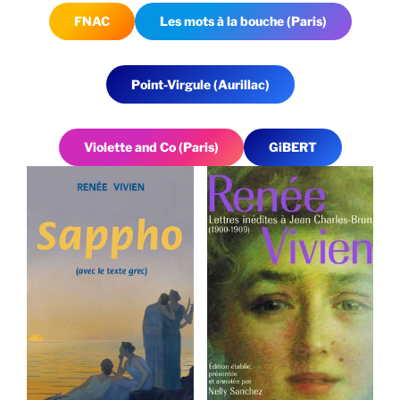
FNAC
Les mots à la bouche (Paris)
Point-Virgule (Aurillac)
Violette and Co (Paris)
GiBERT