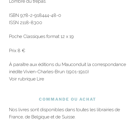
L’ombre du trépas.
ISBN 978-2-918444-48-0
ISSN 2118-8300
Poche Classiques format 12 x 19
Prix 8 €
À paraître aux éditions du Mauconduit la correspondance
inédite Vivien-Charles-Brun (1901-1910)
Voir rubrique Lire
COMMANDE OU ACHAT
Nos livres sont disponibles dans toutes les librairies de
France, de Belgique et de Suisse.