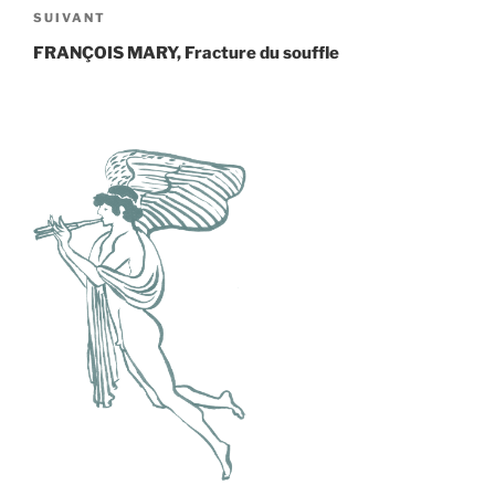
Article
SUIVANT
suivant
FRANÇOIS MARY, Fracture du souffle