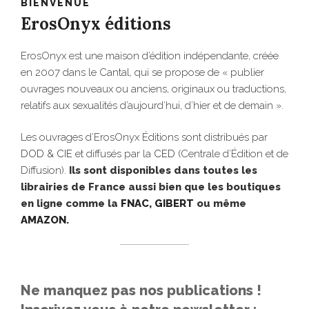
BIENVENUE
ErosOnyx éditions
ErosOnyx est une maison d’édition indépendante, créée
en 2007 dans le Cantal, qui se propose de « publier
ouvrages nouveaux ou anciens, originaux ou traductions,
relatifs aux sexualités d’aujourd’hui, d’hier et de demain ».
Les ouvrages d’ErosOnyx Éditions sont distribués par
DOD & CIE
et diffusés par la
CED
(Centrale d’Édition et de
Diffusion).
Ils sont disponibles dans toutes les
librairies de France aussi bien que les boutiques
en ligne comme la
FNAC
,
GIBERT
ou même
AMAZON
.
Ne manquez pas nos publications !