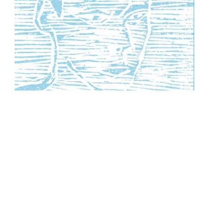
François MARY, Fragments d’anges