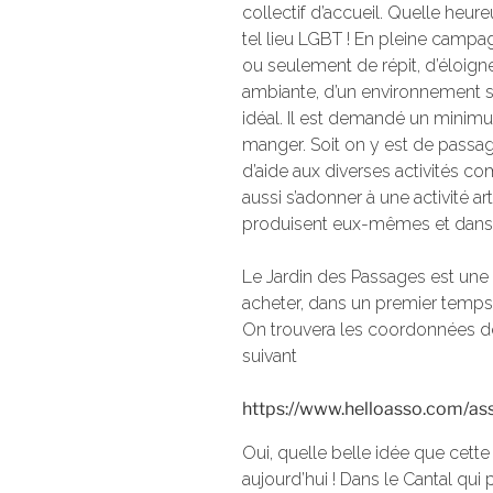
collectif d’accueil. Quelle heur
tel lieu LGBT ! En pleine campa
ou seulement de répit, d’éloign
ambiante, d’un environnement soc
idéal. Il est demandé un minimu
manger. Soit on y est de passag
d’aide aux diverses activités co
aussi s’adonner à une activité art
produisent eux-mêmes et dans l
Le Jardin des Passages est une a
acheter, dans un premier temps, 
On trouvera les coordonnées de 
suivant
https://www.helloasso.com/ass
Oui, quelle belle idée que cet
aujourd’hui ! Dans le Cantal qui 