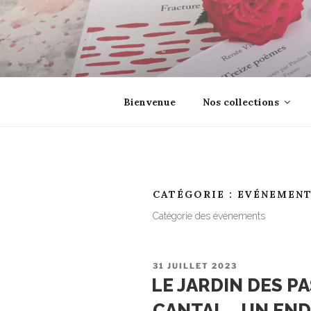
Aller
au
contenu
principal
EROSONYX
Tout livre n’est-il pas une boutei
Bienvenue
Nos collections
CATÉGORIE :
EVÉNEMEN
Catégorie des événements
PUBLIÉ
31 JUILLET 2023
LE
LE JARDIN DES P
CANTAL… UN END