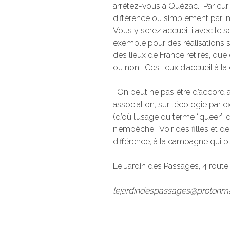
arrêtez-vous à Quézac. Par curi
différence ou simplement par in
Vous y serez accueilli avec le so
exemple pour des réalisations s
des lieux de France retirés, que
ou non ! Ces lieux d’accueil à 
On peut ne pas être d’accord 
association, sur l’écologie par 
(d’où l’usage du terme ‘’queer’’ 
n’empêche ! Voir des filles et d
différence, à la campagne qui plu
Le Jardin des Passages, 4 rou
lejardindespassages@protonm