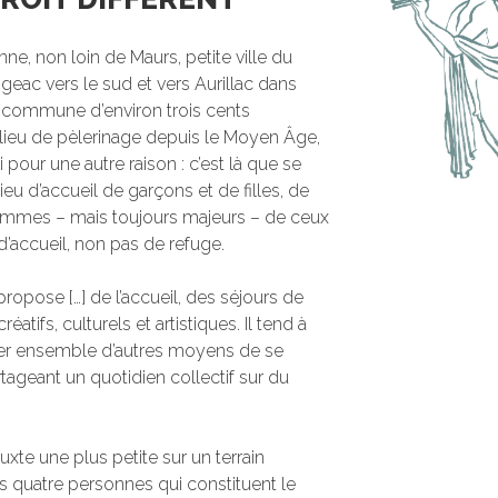
nne, non loin de Maurs, petite ville du
igeac vers le sud et vers Aurillac dans
te commune d’environ trois cents
ieu de pèlerinage depuis le Moyen Âge,
 pour une autre raison : c’est là que se
ieu d’accueil de garçons et de filles, de
mmes – mais toujours majeurs – de ceux
d’accueil, non pas de refuge.
l propose […] de l’accueil, des séjours de
éatifs, culturels et artistiques. Il tend à
ter ensemble d’autres moyens de se
rtageant un quotidien collectif sur du
te une plus petite sur un terrain
es quatre personnes qui constituent le