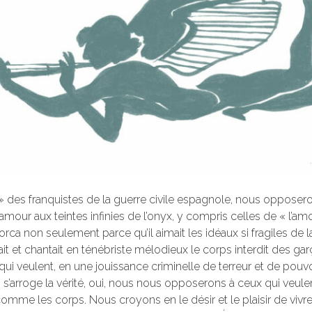
» des franquistes de la guerre civile espagnole, nous opposer
 amour aux teintes infinies de l’onyx, y compris celles de « l’a
Lorca non seulement parce qu’il aimait les idéaux si fragiles de
mait et chantait en ténébriste mélodieux le corps interdit des g
i veulent, en une jouissance criminelle de terreur et de pouv
 s’arroge la vérité, oui, nous nous opposerons à ceux qui veulent
 comme les corps. Nous croyons en le désir et le plaisir de vivre