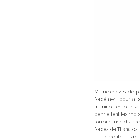
Même chez Sade, par
forcément pour la co
frémir ou en jouir san
permettent les mots. 
toujours une distanc
forces de Thanatos.
de démonter les roua