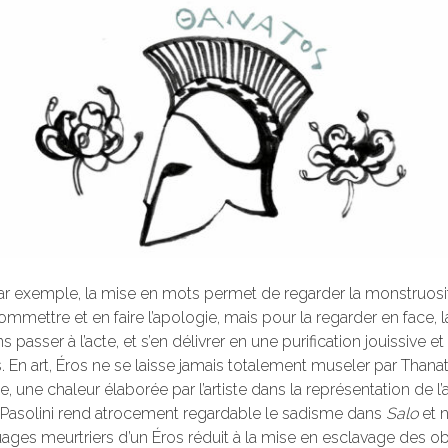
 exemple, la mise en mots permet de regarder la monstruosit
mmettre et en faire l’apologie, mais pour la regarder en face, l
s passer à l’acte, et s’en délivrer en une purification jouissive e
En art, Éros ne se laisse jamais totalement museler par Thanatos
e, une chaleur élaborée par l’artiste dans la représentation de 
 Pasolini rend atrocement regardable le sadisme dans
Salo
et 
ges meurtriers d’un Éros réduit à la mise en esclavage des obje