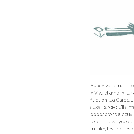
Au « Viva la muerte 
« Viva el amor », un
fit qu’on tua Garcia 
aussi parce qu’il ai
opposerons à ceux qu
religion dévoyée qui
mutiler, les libertés