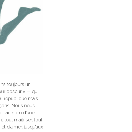
ons toujours un
mour obscur » — qui
 la République mais
arçons. Nous nous
oir, au nom d’une
 tout maîtriser, tout
 et d’aimer, jusqu’aux