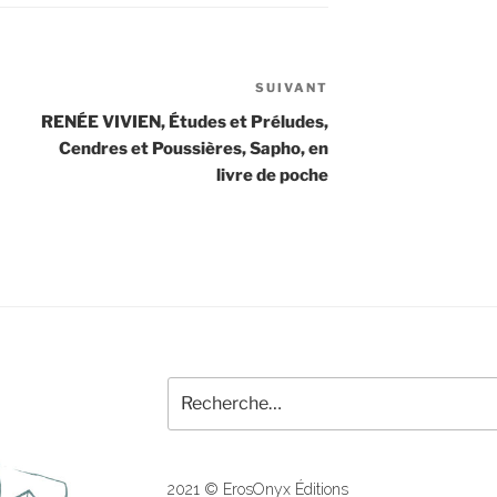
SUIVANT
Article
suivant
RENÉE VIVIEN, Études et Préludes,
Cendres et Poussières, Sapho, en
livre de poche
Recherche
pour
:
2021 © ErosOnyx Éditions