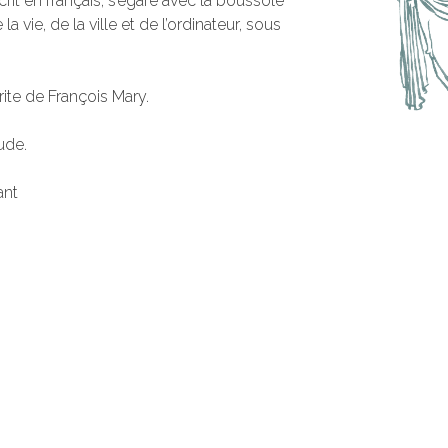
rit en français, s’égare avec la boussole
la vie, de la ville et de l’ordinateur, sous
ite de François Mary.
ude.
ant