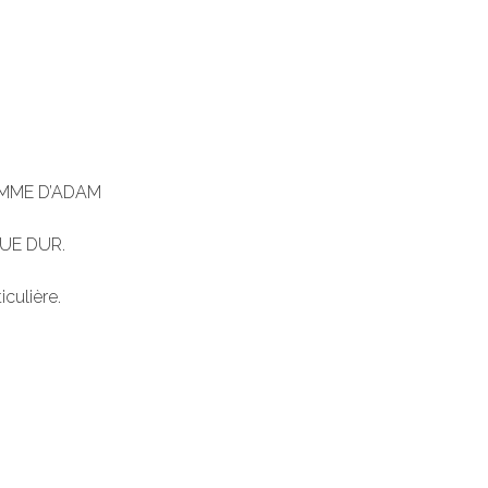
OMME D’ADAM
UE DUR.
iculière.