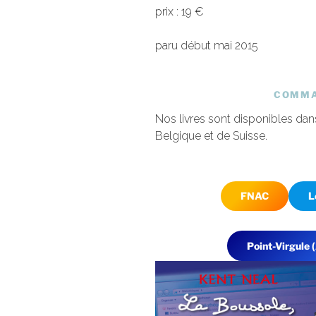
prix : 19 €
paru début mai 2015
COMMA
Nos livres sont disponibles dans
Belgique et de Suisse.
FNAC
L
Point-Virgule (