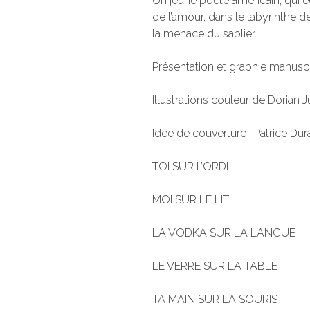
Un jeune poète américain, qui éc
de l’amour, dans le labyrinthe de 
la menace du sablier.
Présentation et graphie manuscr
Illustrations couleur de Dorian J
Idée de couverture : Patrice Dur
TOI SUR L’ORDI
MOI SUR LE LIT
LA VODKA SUR LA LANGUE
LE VERRE SUR LA TABLE
TA MAIN SUR LA SOURIS