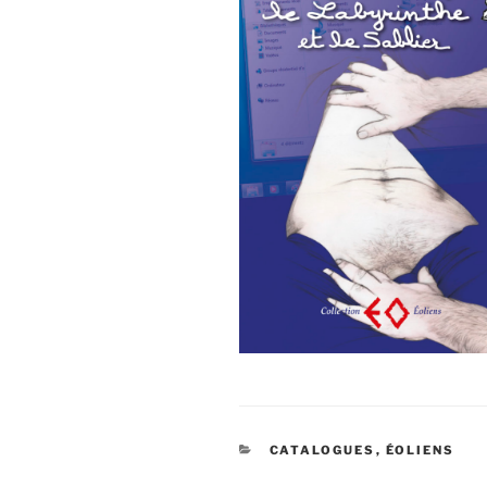
CATÉGORIES
CATALOGUES
,
ÉOLIENS