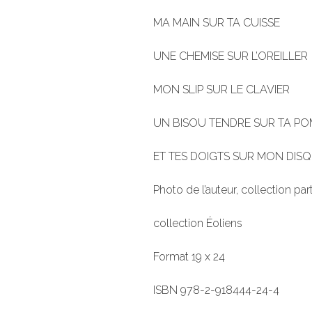
MA MAIN SUR TA CUISSE
UNE CHEMISE SUR L’OREILLER
MON SLIP SUR LE CLAVIER
UN BISOU TENDRE SUR TA P
ET TES DOIGTS SUR MON DISQ
Photo de l’auteur, collection part
collection Éoliens
Format 19 x 24
ISBN 978-2-918444-24-4