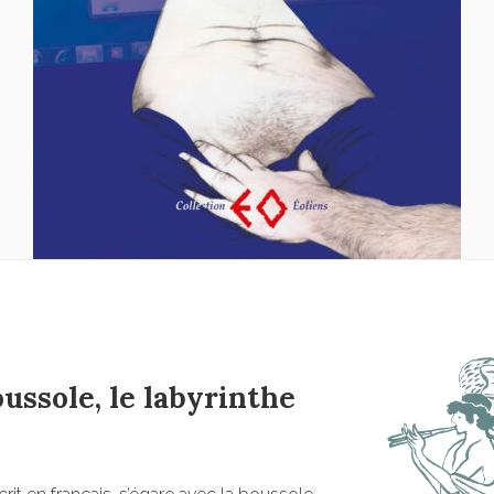
ssole, le labyrinthe