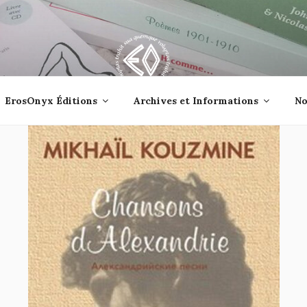
lle jetée à la mer ?
ErosOnyx Éditions
Archives et Informations
No