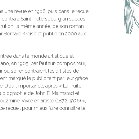
ns une revue en 1906, puis dans le recueil
encontra à Saint-Pétersbourg un succès
parution, la même année, de son roman
 par Bernard Kreise et publié en 2000 aux
trée dans le monde artistique et
 piano, en 1905, par l’auteur-compositeur,
r où se rencontraient les artistes de
ent marqué le public tant par leur grâce
. D’où l’importance, après « La Truite
 la biographie de John E. Malmstad et
uzmine, Vivre en artiste (1872-1936) »,
e recueil pour mieux faire connaître le