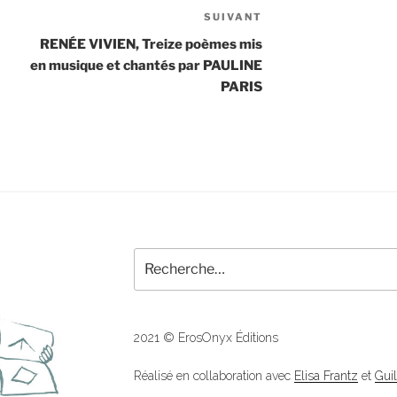
SUIVANT
Article
suivant
RENÉE VIVIEN, Treize poèmes mis
en musique et chantés par PAULINE
PARIS
Recherche
pour
:
2021 © ErosOnyx Éditions
Réalisé en collaboration avec
Elisa Frantz
et
Gui