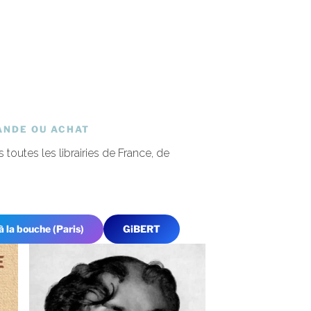
NDE OU ACHAT
 toutes les librairies de France, de
à la bouche (Paris)
GiBERT