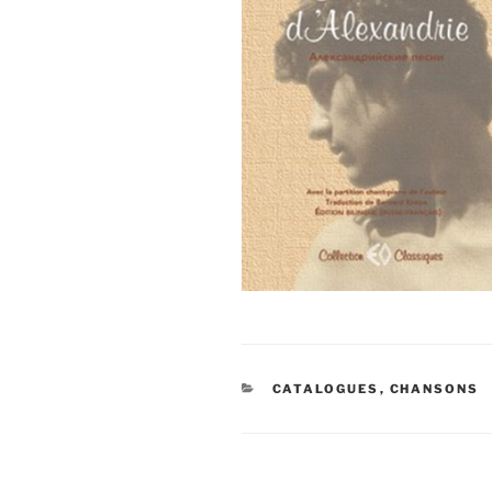
CATÉGORIES
CATALOGUES
,
CHANSONS