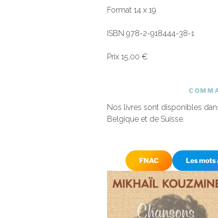
Format 14 x 19
ISBN 978-2-918444-38-1
Prix 15,00 €
COMMA
Nos livres sont disponibles dans
Belgique et de Suisse.
FNAC
Les mots 