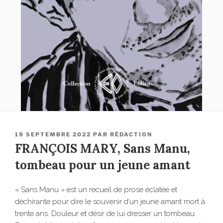
PUBLIÉ
19 SEPTEMBRE 2022
PAR
RÉDACTION
LE
FRANÇOIS MARY, Sans Manu,
tombeau pour un jeune amant
« Sans Manu » est un recueil de prose éclatée et
déchirante pour dire le souvenir d’un jeune amant mort à
trente ans. Douleur et désir de lui dresser un tombeau.