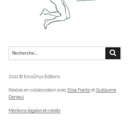
Recherche
Recher
pour
:
2021 © ErosOnyx Éditions
Réalisé en collaboration avec
Elisa Frantz
et
Guillaume
Denieul
Mentions légales et crédits