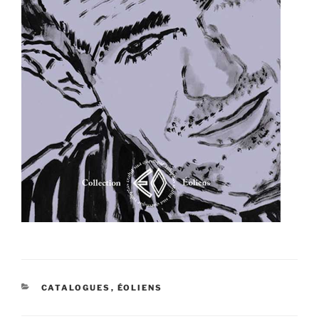
CATÉGORIES
CATALOGUES
,
ÉOLIENS