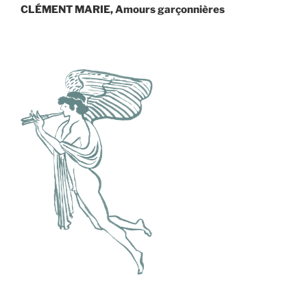
suivant
CLÉMENT MARIE, Amours garçonnières