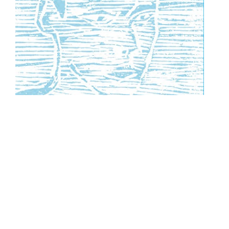
François MARY, Fragments d’anges