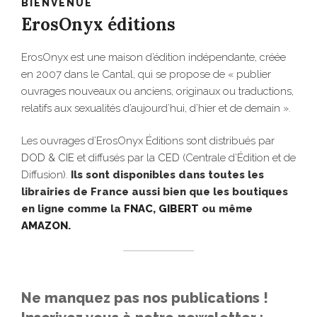
BIENVENUE
ErosOnyx éditions
ErosOnyx est une maison d’édition indépendante, créée
en 2007 dans le Cantal, qui se propose de « publier
ouvrages nouveaux ou anciens, originaux ou traductions,
relatifs aux sexualités d’aujourd’hui, d’hier et de demain ».
Les ouvrages d’ErosOnyx Éditions sont distribués par
DOD & CIE
et diffusés par la
CED
(Centrale d’Édition et de
Diffusion).
Ils sont disponibles dans toutes les
librairies de France aussi bien que les boutiques
en ligne comme la
FNAC
,
GIBERT
ou même
AMAZON
.
Ne manquez pas nos publications !