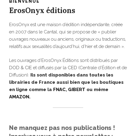
BIENVENUE
ErosOnyx éditions
ErosOnyx est une maison d’édition indépendante, créée
en 2007 dans le Cantal, qui se propose de « publier
ouvrages nouveaux ou anciens, originaux ou traductions,
relatifs aux sexualités d’aujourd’hui, d’hier et de demain ».
Les ouvrages d’ErosOnyx Éditions sont distribués par
DOD & CIE
et diffusés par la
CED
(Centrale d’Édition et de
Diffusion).
Ils sont disponibles dans toutes les
librairies de France aussi bien que les boutiques
en ligne comme la
FNAC
,
GIBERT
ou même
AMAZON
.
Ne manquez pas nos publications !