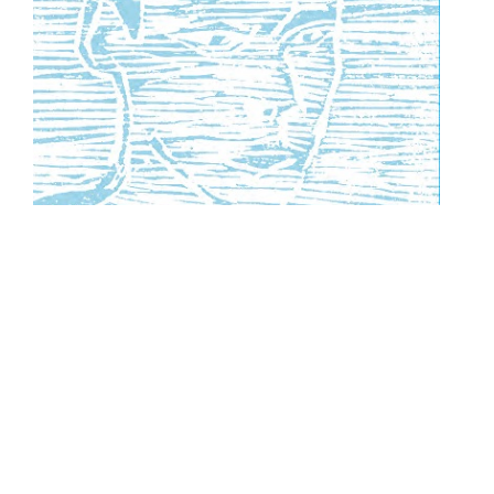
François MARY, Fragments d’anges