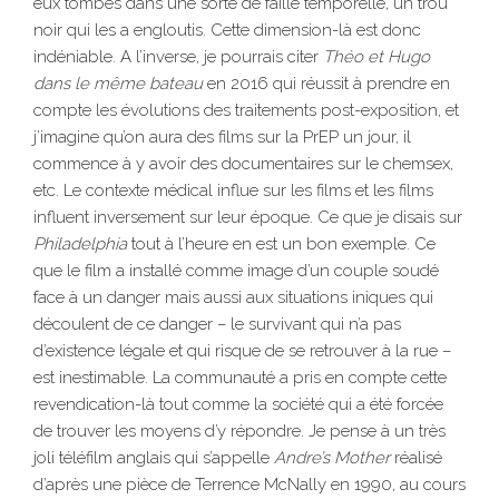
eux tombés dans une sorte de faille temporelle, un trou
noir qui les a engloutis. Cette dimension-là est donc
indéniable. A l’inverse, je pourrais citer
Théo et Hugo
dans le même bateau
en 2016 qui réussit à prendre en
compte les évolutions des traitements post-exposition, et
j’imagine qu’on aura des films sur la PrEP un jour, il
commence à y avoir des documentaires sur le chemsex,
etc. Le contexte médical influe sur les films et les films
influent inversement sur leur époque. Ce que je disais sur
Philadelphia
tout à l’heure en est un bon exemple. Ce
que le film a installé comme image d’un couple soudé
face à un danger mais aussi aux situations iniques qui
découlent de ce danger – le survivant qui n’a pas
d’existence légale et qui risque de se retrouver à la rue –
est inestimable. La communauté a pris en compte cette
revendication-là tout comme la société qui a été forcée
de trouver les moyens d’y répondre. Je pense à un très
joli téléfilm anglais qui s’appelle
Andre’s Mother
réalisé
d’après une pièce de Terrence McNally en 1990, au cours