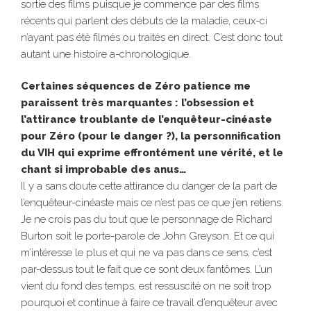
sortie des films puisque je commence par des films
récents qui parlent des débuts de la maladie, ceux-ci
n’ayant pas été filmés ou traités en direct. C’est donc tout
autant une histoire a-chronologique.
Certaines séquences de Zéro patience me
paraissent très marquantes : l’obsession et
l’attirance troublante de l’enquêteur-cinéaste
pour Zéro (pour le danger ?), la personnification
du VIH qui exprime effrontément une vérité, et le
chant si improbable des anus…
Il y a sans doute cette attirance du danger de la part de
l’enquêteur-cinéaste mais ce n’est pas ce que j’en retiens.
Je ne crois pas du tout que le personnage de Richard
Burton soit le porte-parole de John Greyson. Et ce qui
m’intéresse le plus et qui ne va pas dans ce sens, c’est
par-dessus tout le fait que ce sont deux fantômes. L’un
vient du fond des temps, est ressuscité on ne soit trop
pourquoi et continue à faire ce travail d’enquêteur avec