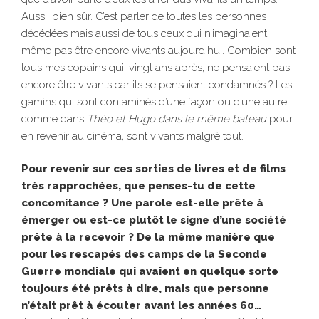
Aussi, bien sûr. C’est parler de toutes les personnes
décédées mais aussi de tous ceux qui n’imaginaient
même pas être encore vivants aujourd’hui. Combien sont
tous mes copains qui, vingt ans après, ne pensaient pas
encore être vivants car ils se pensaient condamnés ? Les
gamins qui sont contaminés d’une façon ou d’une autre,
comme dans
Théo et Hugo dans le même bateau
pour
en revenir au cinéma, sont vivants malgré tout.
Pour revenir sur ces sorties de livres et de films
très rapprochées, que penses-tu de cette
concomitance ? Une parole est-elle prête à
émerger ou est-ce plutôt le signe d’une société
prête à la recevoir ?
De la même manière que
pour les rescapés des camps de la Seconde
Guerre mondiale qui avaient en quelque sorte
toujours été prêts à dire, mais que personne
n’était prêt à écouter avant les années 60…