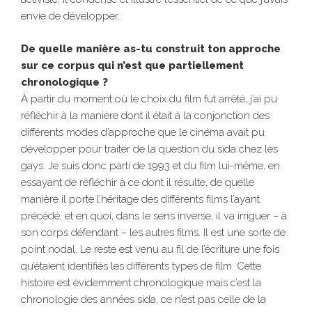
envie de développer.
De quelle manière as-tu construit ton approche
sur ce corpus qui n’est que partiellement
chronologique ?
À partir du moment où le choix du film fut arrêté, j’ai pu
réfléchir à la manière dont il était à la conjonction des
différents modes d’approche que le cinéma avait pu
développer pour traiter de la question du sida chez les
gays. Je suis donc parti de 1993 et du film lui-même, en
essayant de réfléchir à ce dont il résulte, de quelle
manière il porte l’héritage des différents films l’ayant
précédé, et en quoi, dans le sens inverse, il va irriguer – à
son corps défendant – les autres films. Il est une sorte de
point nodal. Le reste est venu au fil de l’écriture une fois
qu’étaient identifiés les différents types de film. Cette
histoire est évidemment chronologique mais c’est la
chronologie des années sida, ce n’est pas celle de la