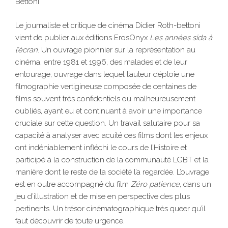
Bettoni
Le journaliste et critique de cinéma Didier Roth-bettoni
vient de publier aux éditions ErosOnyx
Les années sida à
l’écran
. Un ouvrage pionnier sur la représentation au
cinéma, entre 1981 et 1996, des malades et de leur
entourage, ouvrage dans lequel l’auteur déploie une
filmographie vertigineuse composée de centaines de
films souvent très confidentiels ou malheureusement
oubliés, ayant eu et continuant à avoir une importance
cruciale sur cette question. Un travail salutaire pour sa
capacité à analyser avec acuité ces films dont les enjeux
ont indéniablement infléchi le cours de l’Histoire et
participé à la construction de la communauté LGBT et la
manière dont le reste de la société l’a regardée. L’ouvrage
est en outre accompagné du film
Zéro patience
, dans un
jeu d’illustration et de mise en perspective des plus
pertinents. Un trésor cinématographique très queer qu’il
faut découvrir de toute urgence.