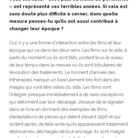
– ont représenté ces terribles années. Si cela est
sans doute plus difficile à cerner, dans quelle
mesure penses-tu qu’ils ont aussi contribué à
changer leur époque ?
Oui, il y a une forme d’interaction entre les films et leur
époque qui va dans les deux sens. Les films sur le sida, à
partir du moment où ils sont faits, portent tous le sceau
de leur temps dans la mesure où ils sont tributaires de
l’évolution des traitements. Le moment d’arrivée des
trithérapies marque un basculement très fort dans les
images qui vont être celles du sida. Les films vont
l’intégrer presque immédiatement à de rares exceptions
qui détonnent par leur décalage. J’essaye de le signaler
dans le livre en donnant des exemples de films,
d’adaptations de pièces qui datent d’avant 1996 et qui
sortent après, de telle sorte qu’ils apparaissent totalement
désincarnés, déchargés de tout ancrage. Ils sont malgré