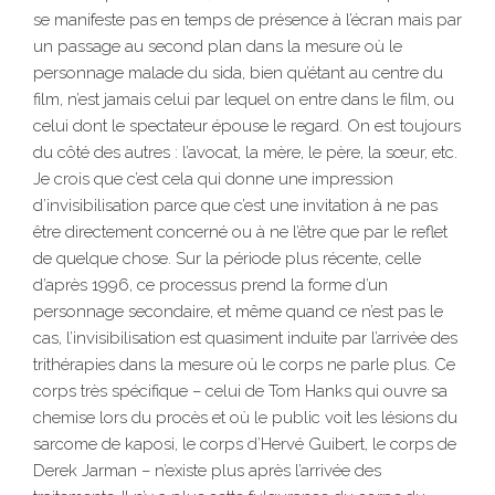
se manifeste pas en temps de présence à l’écran mais par
un passage au second plan dans la mesure où le
personnage malade du sida, bien qu’étant au centre du
film, n’est jamais celui par lequel on entre dans le film, ou
celui dont le spectateur épouse le regard. On est toujours
du côté des autres : l’avocat, la mère, le père, la sœur, etc.
Je crois que c’est cela qui donne une impression
d’invisibilisation parce que c’est une invitation à ne pas
être directement concerné ou à ne l’être que par le reflet
de quelque chose. Sur la période plus récente, celle
d’après 1996, ce processus prend la forme d’un
personnage secondaire, et même quand ce n’est pas le
cas, l’invisibilisation est quasiment induite par l’arrivée des
trithérapies dans la mesure où le corps ne parle plus. Ce
corps très spécifique – celui de Tom Hanks qui ouvre sa
chemise lors du procès et où le public voit les lésions du
sarcome de kaposi, le corps d’Hervé Guibert, le corps de
Derek Jarman – n’existe plus après l’arrivée des