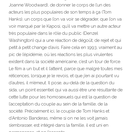
Joanne Woodward), de donner le corps de l’un des
acteurs les plus populaires de son temps à ça (Tom
Hanks), un corps que l’on va voir se dégrader, que l’on va
voir marqué par le Kaposi, qu’il va mettre un autre acteur
très populaire dans le rôle du public (Denzel
Washington) qui a une réaction de dégoût, de rejet et qui
petit à petit change d’avis. Faire cela en 1993, vraiment au
pic de l’épidémie, où les réactions les plus virulentes
existent dans la société américaine, c’est un tour de force.
Le film a un but et il l’atteint, parce que malgré toutes mes
réticences, lorsque je le revois, et que j’en ai pourtant vu
d’autres, il m’émeut. Il pose, au-delà de la question du
sida, un point essentiel qui va aussi être une résultante de
cette lutte pour les homosexuels qui est la question de
l’acceptation du couple au sein de la famille, de la
société. Précisément ici, le couple de Tom Hanks et
d’Antonio Banderas, même si on ne les voit jamais
s’embrasser, est intégré dans la famille, il est uni en