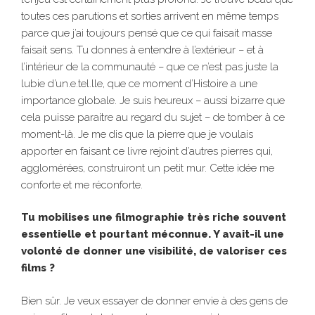
toutes ces parutions et sorties arrivent en même temps
parce que j’ai toujours pensé que ce qui faisait masse
faisait sens. Tu donnes à entendre à l’extérieur – et à
l’intérieur de la communauté – que ce n’est pas juste la
lubie d’un.e.tel.lle, que ce moment d’Histoire a une
importance globale. Je suis heureux – aussi bizarre que
cela puisse paraitre au regard du sujet – de tomber à ce
moment-là. Je me dis que la pierre que je voulais
apporter en faisant ce livre rejoint d’autres pierres qui,
agglomérées, construiront un petit mur. Cette idée me
conforte et me réconforte.
Tu mobilises une filmographie très riche souvent
essentielle et pourtant méconnue. Y avait-il une
volonté de donner une visibilité, de valoriser ces
films ?
Bien sûr. Je veux essayer de donner envie à des gens de