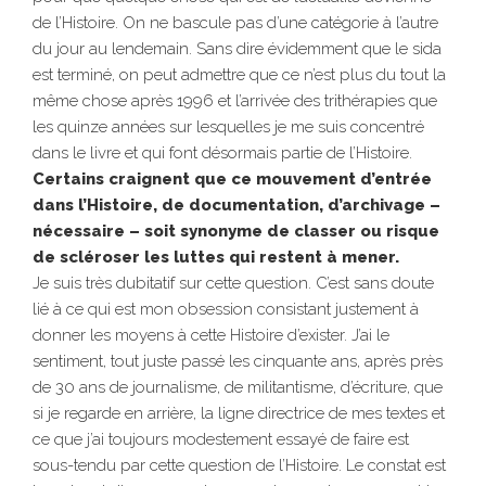
de l’Histoire. On ne bascule pas d’une catégorie à l’autre
du jour au lendemain. Sans dire évidemment que le sida
est terminé, on peut admettre que ce n’est plus du tout la
même chose après 1996 et l’arrivée des trithérapies que
les quinze années sur lesquelles je me suis concentré
dans le livre et qui font désormais partie de l’Histoire.
Certains craignent que ce mouvement d’entrée
dans l’Histoire, de documentation, d’archivage –
nécessaire – soit synonyme de classer ou risque
de scléroser les luttes qui restent à mener.
Je suis très dubitatif sur cette question. C’est sans doute
lié à ce qui est mon obsession consistant justement à
donner les moyens à cette Histoire d’exister. J’ai le
sentiment, tout juste passé les cinquante ans, après près
de 30 ans de journalisme, de militantisme, d’écriture, que
si je regarde en arrière, la ligne directrice de mes textes et
ce que j’ai toujours modestement essayé de faire est
sous-tendu par cette question de l’Histoire. Le constat est