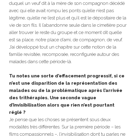
duquel un veuf dit à la mère de son compagnon décédé
avec qui elle avait rompu les ponts qu’elle n’est pas
légitime, qu’elle ne l’est plus et qu’il est le dépositaire de la
vie de son fils. Il l’abandonne seule dans le cimetière pour
aller trouver le reste du groupe et ce moment dit quelle
est sa place, notre place d’ami, de compagnon, de veuf.
J’ai développé tout un chapitre sur cette notion de la
famille revisitée, recomposée, reconfigurée autour des
malades dans cette période-là.
Tu notes une sorte d’effacement progressif, si ce
n’est une disparition de la représentation des
malades ou de la problématique après l’arrivée
des trithérapies. Une seconde vague
d’invisibilisation alors que rien n’est pourtant
réglé ?
Je pense que les choses se présentent sous deux
modalités très différentes. Sur la première période – les
films compassionnels –, l’invisibilisation dont tu parles ne