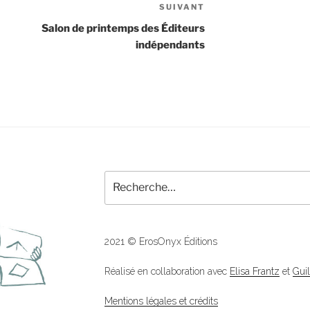
SUIVANT
Article
suivant
Salon de printemps des Éditeurs
indépendants
Recherche
pour
:
2021 © ErosOnyx Éditions
Réalisé en collaboration avec
Elisa Frantz
et
Gui
Mentions légales et crédits