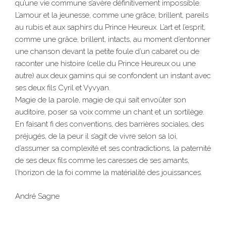
qu’une vie commune s’avère définitivement impossible.
L’amour et la jeunesse, comme une grâce, brillent, pareils
au rubis et aux saphirs du Prince Heureux. L’art et l’esprit,
comme une grâce, brillent, intacts, au moment d’entonner
une chanson devant la petite foule d’un cabaret ou de
raconter une histoire (celle du Prince Heureux ou une
autre) aux deux gamins qui se confondent un instant avec
ses deux fils Cyril et Vyvyan.
Magie de la parole, magie de qui sait envoûter son
auditoire, poser sa voix comme un chant et un sortilège.
En faisant fi des conventions, des barrières sociales, des
préjugés, de la peur il s’agit de vivre selon sa loi,
d’assumer sa complexité et ses contradictions, la paternité
de ses deux fils comme les caresses de ses amants,
l’horizon de la foi comme la matérialité des jouissances.
André Sagne