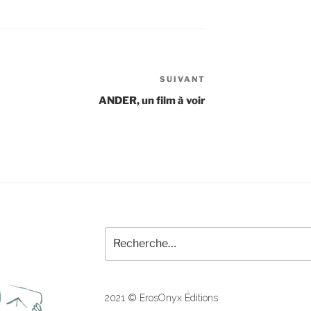
SUIVANT
Article
suivant
ANDER, un film à voir
Recherche
pour
:
2021 © ErosOnyx Éditions