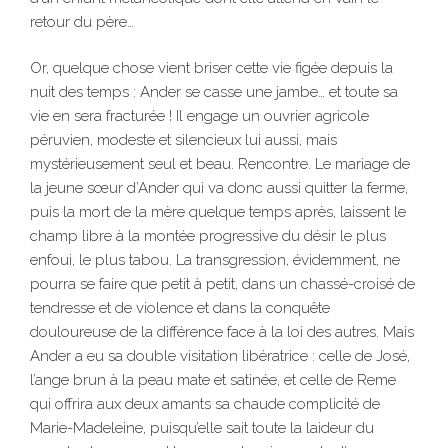
retour du père…
Or, quelque chose vient briser cette vie figée depuis la
nuit des temps : Ander se casse une jambe… et toute sa
vie en sera fracturée ! Il engage un ouvrier agricole
péruvien, modeste et silencieux lui aussi, mais
mystérieusement seul et beau. Rencontre. Le mariage de
la jeune sœur d’Ander qui va donc aussi quitter la ferme,
puis la mort de la mère quelque temps après, laissent le
champ libre à la montée progressive du désir le plus
enfoui, le plus tabou. La transgression, évidemment, ne
pourra se faire que petit à petit, dans un chassé-croisé de
tendresse et de violence et dans la conquête
douloureuse de la différence face à la loi des autres. Mais
Ander a eu sa double visitation libératrice : celle de José,
l’ange brun à la peau mate et satinée, et celle de Reme
qui offrira aux deux amants sa chaude complicité de
Marie-Madeleine, puisqu’elle sait toute la laideur du