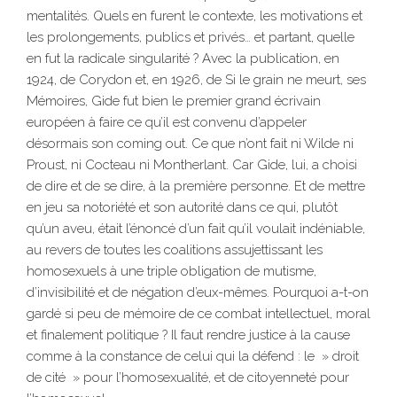
mentalités. Quels en furent le contexte, les motivations et
les prolongements, publics et privés… et partant, quelle
en fut la radicale singularité ? Avec la publication, en
1924, de Corydon et, en 1926, de Si le grain ne meurt, ses
Mémoires, Gide fut bien le premier grand écrivain
européen à faire ce qu’il est convenu d’appeler
désormais son coming out. Ce que n’ont fait ni Wilde ni
Proust, ni Cocteau ni Montherlant. Car Gide, lui, a choisi
de dire et de se dire, à la première personne. Et de mettre
en jeu sa notoriété et son autorité dans ce qui, plutôt
qu’un aveu, était l’énoncé d’un fait qu’il voulait indéniable,
au revers de toutes les coalitions assujettissant les
homosexuels à une triple obligation de mutisme,
d’invisibilité et de négation d’eux-mêmes. Pourquoi a-t-on
gardé si peu de mémoire de ce combat intellectuel, moral
et finalement politique ? Il faut rendre justice à la cause
comme à la constance de celui qui la défend : le » droit
de cité » pour l’homosexualité, et de citoyenneté pour