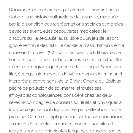
D’ouvrages en recherches, patiemment, Thomas Laqueur
élabore une histoire culturelle de la sexualité, marquée
par la disjonction des représentations sociales et morales
d’avec les éventuelles découvertes médicales : le
discours sur la sexualité, aussi libre qu’un jeu de l’esprit,
ignore l’entrave des faits. Le cas de la masturbation vient à
nouveau l’illustrer. 1712 : dans les bas-fonds littéraires de
Londres, paraît une brochure anonyme. De l’habituel flot
d’écrits pornographiques, rien ne la distingue. Sinon son
titre, étrange, interminable, dérivé d’un épisode, mineur et
interprété à contre-sens, de la Bible : Onanie ou L’odieux
péché de pollution de soi-même, et toutes ses
effroyables conséquences, considéré chez les deux
sexes, accompagné de conseils spirituels et physiques à
tous ceux qui se sont déjà blessés par cette abominable
pratique. Comment expliquer que ses thèses connaîtront,
en moins d’un siècle, un succès mondial, traduites et
relayées dans les principales langues, appuyées par les