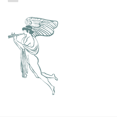
précédente
des
publications