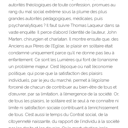
autorités théologiques de toute confession, promues au
rang du mal social extrême sous la plume des plus
grandes autorités pédagogiques, médicales, puis
psychanalytiques ? Il faut suivre Thomas Laqueur dans sa
vaste enquête. Il perce d’abord l’identité de l’auteur, John
Marten, chirurgien et charlatan. Il montre ensuite que, des
Anciens aux Pères de l’Eglise, le plaisir en solitaire était
condamné uniquement parce qu’il ne donne pas lieu à
enfantement. Ce sont les Lumières qui font de l’onanisme
un problème majeur. C’est l’époque où naît l’économie
politique, qui pose que la satisfaction des plaisirs
individuels, par le jeu du marché, permet à l’égoïsme
forcené de chacun de contribuer au bien-être de tous et
d’œuvrer, par sa limitation, à l’émergence de la société. Or,
de tous les plaisirs, le solitaire est le seul à ne connaître ni
limite ni satisfaction sociale contribuant à l’enrichissement
de tous. C’est aussi le temps du Contrat social, de la
citoyenneté naissante, du rapport de l’individu à la société