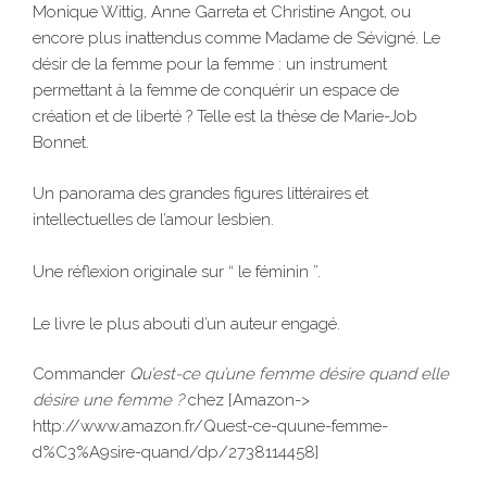
Monique Wittig, Anne Garreta et Christine Angot, ou
encore plus inattendus comme Madame de Sévigné. Le
désir de la femme pour la femme : un instrument
permettant à la femme de conquérir un espace de
création et de liberté ? Telle est la thèse de Marie-Job
Bonnet.
Un panorama des grandes figures littéraires et
intellectuelles de l’amour lesbien.
Une réflexion originale sur “ le féminin ”.
Le livre le plus abouti d’un auteur engagé.
Commander
Qu’est-ce qu’une femme désire quand elle
désire une femme ?
chez [Amazon->
http://www.amazon.fr/Quest-ce-quune-femme-
d%C3%A9sire-quand/dp/2738114458]