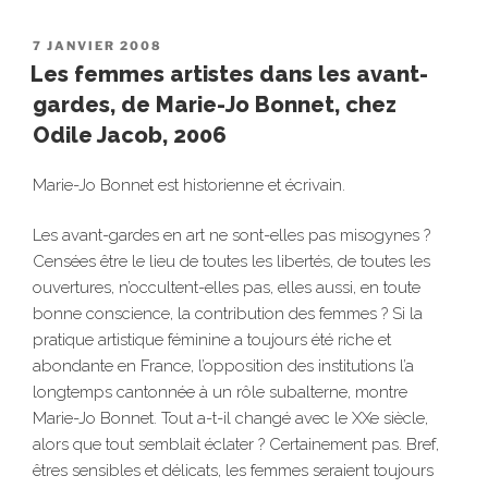
PUBLIÉ
7 JANVIER 2008
LE
Les femmes artistes dans les avant-
gardes, de Marie-Jo Bonnet, chez
Odile Jacob, 2006
Marie-Jo Bonnet est historienne et écrivain.
Les avant-gardes en art ne sont-elles pas misogynes ?
Censées être le lieu de toutes les libertés, de toutes les
ouvertures, n’occultent-elles pas, elles aussi, en toute
bonne conscience, la contribution des femmes ? Si la
pratique artistique féminine a toujours été riche et
abondante en France, l’opposition des institutions l’a
longtemps cantonnée à un rôle subalterne, montre
Marie-Jo Bonnet. Tout a-t-il changé avec le XXe siècle,
alors que tout semblait éclater ? Certainement pas. Bref,
êtres sensibles et délicats, les femmes seraient toujours