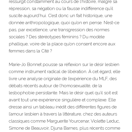
ressurgit constamment au cours de l’histoire, malgré sa
répression, sa négation ou la fausse indifférence qu’il
suscite aujourd’hui. C’est donc un fait historique, une
donnée anthropologique, quoi qu’on en pense. N’est-ce
pas, par excellence, une transgression des normes
sociales ? Des stéréotypes féminins ? Du modèle
phallique, voire de la place qu’on consent encore aux
femmes dans la Cité ?
Marie-Jo Bonnet pousse sa réflexion sur le désir lesbien
comme instrument radical de libération. À cet égard, elle
livre une analyse originale de l’expérience du MLF, des
débats récents autour de l’homosexualité, de la
lesbophobie persistante. Mais le désir quel qu’il soit est
avant tout une expérience singulière et complexe. Elle
dresse ainsi un tableau inédit des différentes figures de
l’amour lesbien à travers la littérature, chez des auteurs
classiques comme Marguerite Yourcenar, Violette Leduc,
Simone de Beauvoir, Djuna Barnes, plus récents comme