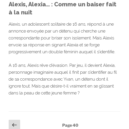
Alexis, Alexia… : Comme un baiser fait
à la nuit
Alexis, un adolescent solitaire de 16 ans, répond à une
annonce envoyée par un détenu qui cherche une
correspondante pour briser son isolement. Mais Alexis
envoie sa réponse en signant Alexia et se forge
progressivement un double féminin auquel il s’identifie.
A 16 ans, Alexis rêve d’évasion. Par jeu, il devient Alexia,
personnage imaginaire auquel il finit par s’identifier au fil
de sa correspondance avec Yvan, un détenu dont il
ignore tout. Mais que désire-t-il vraiment en se glissant
dans la peau de cette jeune femme ?
Pagination
Page
Page
40