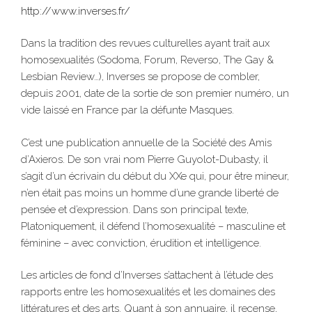
http://www.inverses.fr/
Dans la tradition des revues culturelles ayant trait aux
homosexualités (Sodoma, Forum, Reverso, The Gay &
Lesbian Review…), Inverses se propose de combler,
depuis 2001, date de la sortie de son premier numéro, un
vide laissé en France par la défunte Masques.
C’est une publication annuelle de la Société des Amis
d’Axieros. De son vrai nom Pierre Guyolot-Dubasty, il
s’agit d’un écrivain du début du XXe qui, pour être mineur,
n’en était pas moins un homme d’une grande liberté de
pensée et d’expression. Dans son principal texte,
Platoniquement, il défend l’homosexualité – masculine et
féminine – avec conviction, érudition et intelligence.
Les articles de fond d’Inverses s’attachent à l’étude des
rapports entre les homosexualités et les domaines des
littératures et des arts. Quant à son annuaire, il recense,