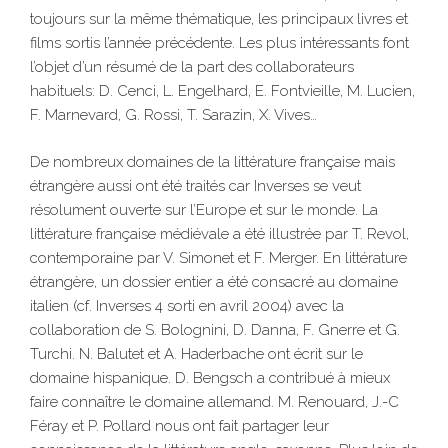
toujours sur la même thématique, les principaux livres et
films sortis l’année précédente. Les plus intéressants font
l’objet d’un résumé de la part des collaborateurs
habituels: D. Cenci, L. Engelhard, E. Fontvieille, M. Lucien,
F. Marnevard, G. Rossi, T. Sarazin, X. Vives…
De nombreux domaines de la littérature française mais
étrangère aussi ont été traités car Inverses se veut
résolument ouverte sur l’Europe et sur le monde. La
littérature française médiévale a été illustrée par T. Revol,
contemporaine par V. Simonet et F. Merger. En littérature
étrangère, un dossier entier a été consacré au domaine
italien (cf. Inverses 4 sorti en avril 2004) avec la
collaboration de S. Bolognini, D. Danna, F. Gnerre et G.
Turchi. N. Balutet et A. Haderbache ont écrit sur le
domaine hispanique. D. Bengsch a contribué à mieux
faire connaître le domaine allemand. M. Renouard, J.-C
Féray et P. Pollard nous ont fait partager leur