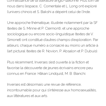
connaissance de la littérature anglo-saxonne. Plus loin de
nous dans l’espace, C. Comentale et L. Long ont exploré
l’univers chinois et S. Bakshi a dépeint celui de l’Inde.
Une approche thématique, illustrée notamment par la SF
(textes de S. Minne et P. Clermont), et une approche
sociologique ou encore socio-linguistique (textes de V.
Simonet) ont constitué d’autres champs d’exploration. Par
ailleurs, chaque numéro a consacré au moins un article à
l’art pictural (textes de R. Novion, P. Absalon et P. Dubuis).
Plus récemment, Inverses s’est ouverte à la fiction et
favorise la découverte de jeunes écrivains encore peu
connus en France: Håkan Lindquist, M. B. Bianchi.
Inverses est désormais une revue de référence,
incontournable pour qui s’intéresse aux homosexualités,
aux littératures et aux arts.