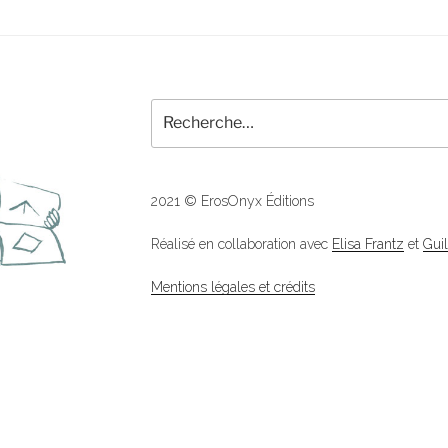
Recherche
pour
:
2021 © ErosOnyx Éditions
Réalisé en collaboration avec
Elisa Frantz
et
Gui
Mentions légales et crédits