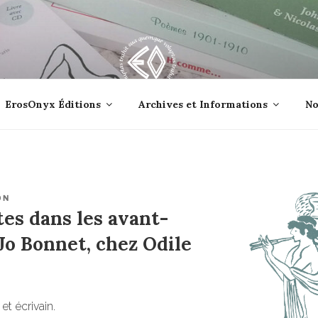
lle jetée à la mer ?
ErosOnyx Éditions
Archives et Informations
No
ON
es dans les avant-
Jo Bonnet, chez Odile
et écrivain.