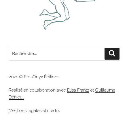
Recherche
Recher
pour
:
2021 © ErosOnyx Éditions
Réalisé en collaboration avec
Elisa Frantz
et
Guillaume
Denieul
Mentions légales et crédits