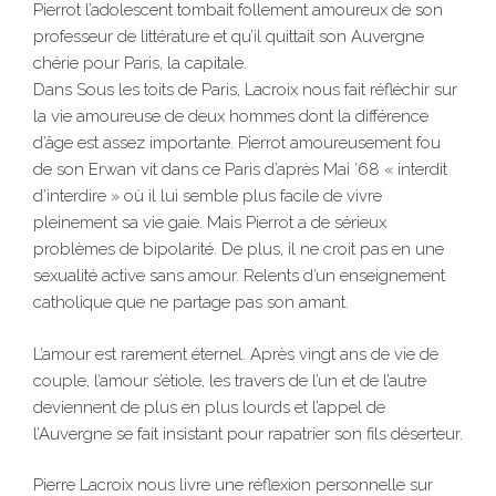
Pierrot l’adolescent tombait follement amoureux de son
professeur de littérature et qu’il quittait son Auvergne
chérie pour Paris, la capitale.
Dans Sous les toits de Paris, Lacroix nous fait réfléchir sur
la vie amoureuse de deux hommes dont la différence
d’âge est assez importante. Pierrot amoureusement fou
de son Erwan vit dans ce Paris d’après Mai ’68 « interdit
d’interdire » où il lui semble plus facile de vivre
pleinement sa vie gaie. Mais Pierrot a de sérieux
problèmes de bipolarité. De plus, il ne croit pas en une
sexualité active sans amour. Relents d’un enseignement
catholique que ne partage pas son amant.
L’amour est rarement éternel. Après vingt ans de vie de
couple, l’amour s’étiole, les travers de l’un et de l’autre
deviennent de plus en plus lourds et l’appel de
l’Auvergne se fait insistant pour rapatrier son fils déserteur.
Pierre Lacroix nous livre une réflexion personnelle sur