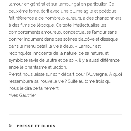
l’amour en général et sur l’amour gai en particulier. Ce
deuxième tome, écrit avec une plume agile et poétique,
fait référence à de nombreux auteurs, à des chansonniers,
à des films de l’époque. Ce texte intellectualise les
comportements amoureux, conceptualise l’amour sans
donner indument dans des scènes d’alcôve et dissèque
dans le menu détail la vie à deux. « L’amour est
reconquête innocente de la nature, de sa nature, et
symbiose ravie de l’autre et de soi». Il y a aussi différence
entre le phantasme et l’action.
Pierrot nous laisse sur son départ pour l’Auvergne. À quoi
ressemblera sa nouvelle vie ? Suite au tome trois qui
nous le dira certainement.
Yves Gauthier
CATÉGORIES
PRESSE ET BLOGS