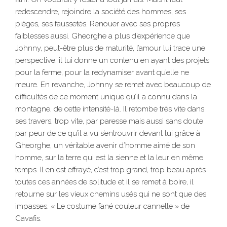
redescendre, rejoindre la société des hommes, ses
pièges, ses faussetés. Renouer avec ses propres
faiblesses aussi. Gheorghe a plus d’expérience que
Johnny, peut-être plus de maturité, l’amour lui trace une
perspective, il lui donne un contenu en ayant des projets
pour la ferme, pour la redynamiser avant qu’elle ne
meure. En revanche, Johnny se remet avec beaucoup de
difficultés de ce moment unique qu’il a connu dans la
montagne, de cette intensité-là. Il retombe très vite dans
ses travers, trop vite, par paresse mais aussi sans doute
par peur de ce qu’il a vu s’entrouvrir devant lui grâce à
Gheorghe, un véritable avenir d’homme aimé de son
homme, sur la terre qui est la sienne et la leur en même
temps. Il en est effrayé, c’est trop grand, trop beau après
toutes ces années de solitude et il se remet à boire, il
retourne sur les vieux chemins usés qui ne sont que des
impasses. « Le costume fané couleur cannelle » de
Cavafis.