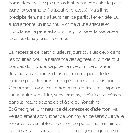
compétences. Ce que ne tardent pas à constater le père
(surpris) comme le fils (peut-être jaloux). Mais il ne
précipite rien, n’a d’ailleurs rien de particulier en tête. Lui
aussi affronte un inconnu. Victime d’une attaque et
hospitalisé, le père est alors marginalisé et laisse face à
face les deux jeunes hommes.
La nécessité de partir plusieurs jours tous les deux dans
les collines pour la naissance des agneaux, loin de tout,
coupés du monde, va jouer le rôle d’un détonateur.
Jusque-là cantonnés dans leur rôle respectif, le fils
indigne pour Johnny, l’immigré discret et soumis pour
Gheorghe, ils vont se libérer de ces caricatures, exposés
l’un à l’autre sans filtre, sans témoins, livrés à eux-mêmes
dans la nature splendide et âpre du Yorkshire.
Et Gheorghe, lumineux de délicatesse et d’attention, va
véritablement accoucher de Johnny en ce sens qu’il va le
rendre à sa véritable dimension de personne humaine, à
ses désirs, à sa sensibilité, à son intelligence, que ce soit