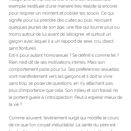
exemple (restituée d’une manière très réaliste là encore),
pour respirer un moment et oublier les soucis. Ce qui
signifie pour lui prendre des cuites au pub, revoyant
quelques jeunes de son âge, une fille qui tourne plus ou
moins autour de lui avant de s’éloigner, et surtout un
garçon avec lequel il a un rapport de sexe, cru, direct,
sans fioritures.
Est-il pour autant homosexuel ? Se définit-il comme tel ?
Rien n’est dit de ses motivations intimes. Mais son
comportement parle pour lui. Ses préférences sexuelles
vont manifestement vers les garçons et il doit le vivre
sans trop se poser de questions, en n’y attachant pas
plus d’importance que cela. Son milieu et son travail ne
le portent guère à l’introspection. Peut-il espérer mieux de
la vie ?
Comme souvent, l’événement surgit qui modifie le cours
de ce que l’on croyait inéluctable. La santé du père est