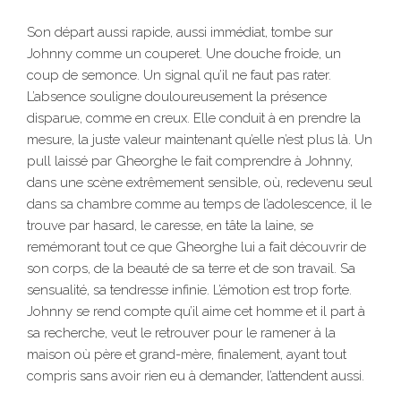
Son départ aussi rapide, aussi immédiat, tombe sur
Johnny comme un couperet. Une douche froide, un
coup de semonce. Un signal qu’il ne faut pas rater.
L’absence souligne douloureusement la présence
disparue, comme en creux. Elle conduit à en prendre la
mesure, la juste valeur maintenant qu’elle n’est plus là. Un
pull laissé par Gheorghe le fait comprendre à Johnny,
dans une scène extrêmement sensible, où, redevenu seul
dans sa chambre comme au temps de l’adolescence, il le
trouve par hasard, le caresse, en tâte la laine, se
remémorant tout ce que Gheorghe lui a fait découvrir de
son corps, de la beauté de sa terre et de son travail. Sa
sensualité, sa tendresse infinie. L’émotion est trop forte.
Johnny se rend compte qu’il aime cet homme et il part à
sa recherche, veut le retrouver pour le ramener à la
maison où père et grand-mère, finalement, ayant tout
compris sans avoir rien eu à demander, l’attendent aussi.