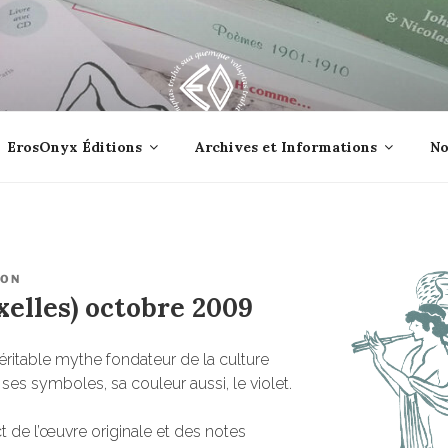
lle jetée à la mer ?
ErosOnyx Éditions
Archives et Informations
No
ION
elles) octobre 2009
véritable mythe fondateur de la culture
ses symboles, sa couleur aussi, le violet.
t de l’œuvre originale et des notes