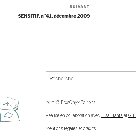
SUIVANT
Article
suivant
SENSITIF, n°41, décembre 2009
Recherche
pour
:
2021 © ErosOnyx Éditions
Réalisé en collaboration avec
Elisa Frantz
et
Gui
Mentions légales et crédits