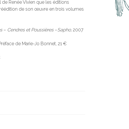
ail de Renée Vivien que les éditions
éédition de son œuvre en trois volumes
es
–
Cendres et Poussières
–
Sapho
, 2007
Préface de Marie-Jo Bonnet, 21 €
€