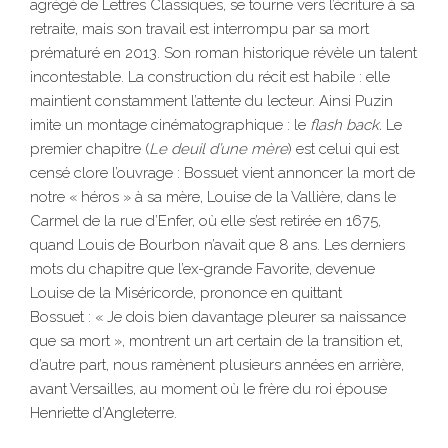
agrégé de Lettres Classiques, se tourne vers l’écriture à sa
retraite, mais son travail est interrompu par sa mort
prématuré en 2013. Son roman historique révèle un talent
incontestable. La construction du récit est habile : elle
maintient constamment l’attente du lecteur. Ainsi Puzin
imite un montage cinématographique : le
flash back.
Le
premier chapitre (
Le deuil d’une mère
) est celui qui est
censé clore l’ouvrage : Bossuet vient annoncer la mort de
notre « héros » à sa mère, Louise de la Vallière, dans le
Carmel de la rue d’Enfer, où elle s’est retirée en 1675,
quand Louis de Bourbon n’avait que 8 ans. Les derniers
mots du chapitre que l’ex-grande Favorite, devenue
Louise de la Miséricorde, prononce en quittant
Bossuet : « Je dois bien davantage pleurer sa naissance
que sa mort », montrent un art certain de la transition et,
d’autre part, nous ramènent plusieurs années en arrière,
avant Versailles, au moment où le frère du roi épouse
Henriette d’Angleterre.