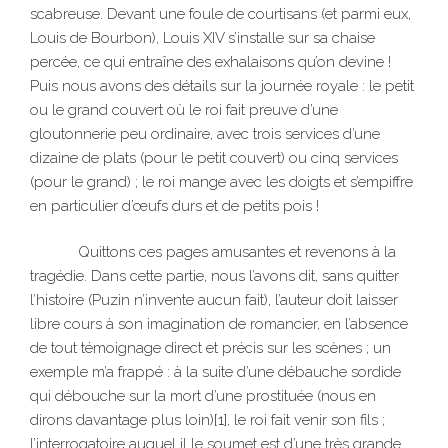
scabreuse. Devant une foule de courtisans (et parmi eux,
Louis de Bourbon), Louis XIV s’installe sur sa chaise
percée, ce qui entraîne des exhalaisons qu’on devine !
Puis nous avons des détails sur la journée royale : le petit
ou le grand couvert où le roi fait preuve d’une
gloutonnerie peu ordinaire, avec trois services d’une
dizaine de plats (pour le petit couvert) ou cinq services
(pour le grand) ; le roi mange avec les doigts et s’empiffre
en particulier d’œufs durs et de petits pois !
Quittons ces pages amusantes et revenons à la
tragédie. Dans cette partie, nous l’avons dit, sans quitter
l’histoire (Puzin n’invente aucun fait), l’auteur doit laisser
libre cours à son imagination de romancier, en l’absence
de tout témoignage direct et précis sur les scènes ; un
exemple m’a frappé : à la suite d’une débauche sordide
qui débouche sur la mort d’une prostituée (nous en
dirons davantage plus loin)
[1]
, le roi fait venir son fils ;
l’interrogatoire auquel il le soumet est d’une très grande