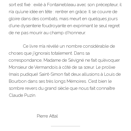
sort est fixé : exilé à Fontainebleau avec son précepteur, il
n’a qu’une idée en tête : rentrer en grâce. Il se couvre de
gloire dans des combats, mais meurt en quelques jours
d’une dysenterie foudroyante en exprimant le seul regret
de ne pas mourir au champ d’honneur.
Ce livre m’a révélé un nombre considérable de
choses que j’ignorais totalement. Dans sa
correspondance, Madame de Sévigné ne fait qu’évoquer
Monsieur de Vermandois à côté de sa sœur. Le prolixe
(mais pudique) Saint-Simon fait deux allusions à Louis de
Bourbon dans ses très longs Mémoires. C’est bien le
sombre revers du grand siècle que nous fait connaître
Claude Puzin.
Pierre Attal