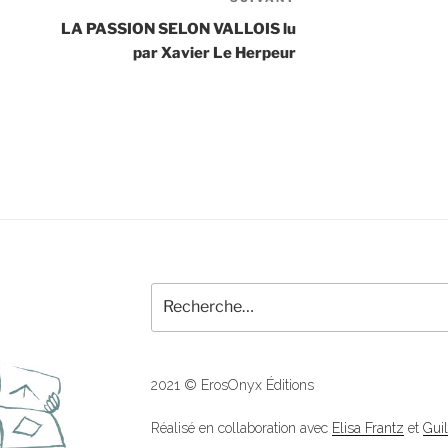
Article
suivant
LA PASSION SELON VALLOIS lu
par Xavier Le Herpeur
Recherche
pour
:
2021 © ErosOnyx Éditions
Réalisé en collaboration avec
Elisa Frantz
et
Gui