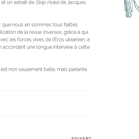
 et un extrait de
Strip Hotel
de Jacques
st que nous en sommes tous flattés.
lication de la revue
Inverses
, grâce à qui
ec les forces vives de l’Éros ukrainien, a
n accordant une longue interview à cette
 est non seulement belle, mais parlante.
SUIVANT