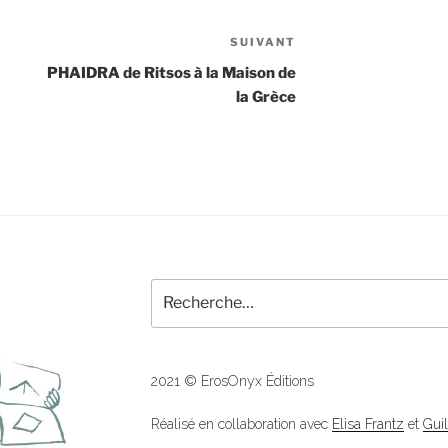
SUIVANT
Article
suivant
PHAIDRA de Ritsos à la Maison de
la Grèce
Recherche
pour
:
2021 © ErosOnyx Éditions
Réalisé en collaboration avec
Elisa Frantz
et
Gui