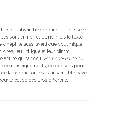
er dans ce labyrinthe ordonné de finesse et
ttes sont en noir et blanc, mais le texte
e cinéphile aussi averti que boulimique.
ités, leur intrigue et leur climat
 acuité qui fait de L
’Homosexualité au
 de renseignements, de conseils pour
de la production, mais un véritable pavé
 pour la cause des Éros différents !