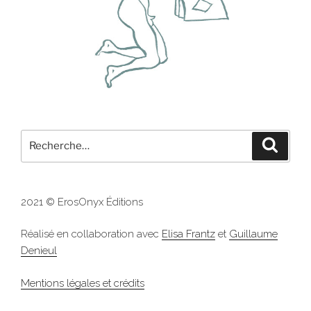
Recherche
Recher
pour
:
2021 © ErosOnyx Éditions
Réalisé en collaboration avec
Elisa Frantz
et
Guillaume
Denieul
Mentions légales et crédits