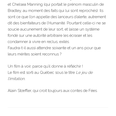
et Chelsea Manning (qui portait le prénom masculin de
Bradley, au moment des faits qui lui sont reprochés). Ils
sont ce que l’on appelle des lanceurs d’alerte, autrement
dit des bienfaiteurs de l’Humanité. Pourtant celle-ci ne se
soucie aucunement de leur sort, et laisse un système
fondé sur une autorité arbitraire les écraser et les
condamner à vivre en reclus, exilés.
Faudra-t-il aussi attendre soixante et un ans pour que
leurs mérites soient reconnus ?
Un film à voir, parce qu’il donne à réfléchir !
Le film est sorti au Québec sous le titre
Le jeu de
l’imitation.
Alain Stœffler, qui croit toujours aux contes de Fées.