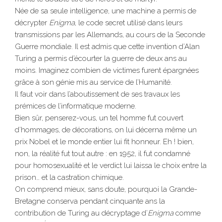
Née de sa seule intelligence, une machine a permis de
décrypter
Enigma
, le code secret utilisé dans leurs
transmissions par les Allemands, au cours de la Seconde
Guerre mondiale. Il est admis que cette invention d’Alan
Turing a permis d’écourter la guerre de deux ans au
moins. Imaginez combien de victimes furent épargnées
grâce à son génie mis au service de l’Humanité.
Il faut voir dans l’aboutissement de ses travaux les
prémices de l’informatique moderne.
Bien sûr, penserez-vous, un tel homme fut couvert
d’hommages, de décorations, on lui décerna même un
prix Nobel et le monde entier lui fit honneur. Eh ! bien,
non, la réalité fut tout autre : en 1952, il fut condamné
pour homosexualité et le verdict lui laissa le choix entre la
prison… et la castration chimique.
On comprend mieux, sans doute, pourquoi la Grande-
Bretagne conserva pendant cinquante ans la
contribution de Turing au décryptage d’
Enigma
comme