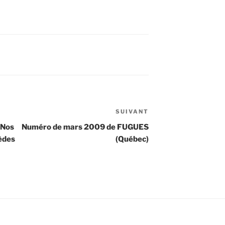
SUIVANT
Article
suivant
 Nos
Numéro de mars 2009 de FUGUES
èdes
(Québec)