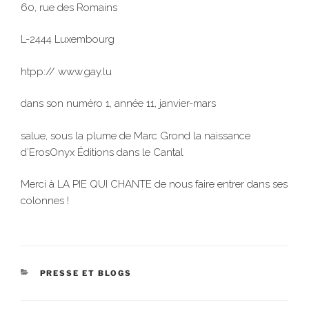
60, rue des Romains
L-2444 Luxembourg
htpp:// www.gay.lu
dans son numéro 1, année 11, janvier-mars
salue, sous la plume de Marc Grond la naissance
d’ErosOnyx Éditions dans le Cantal
Merci à LA PIE QUI CHANTE de nous faire entrer dans ses
colonnes !
CATÉGORIES
PRESSE ET BLOGS