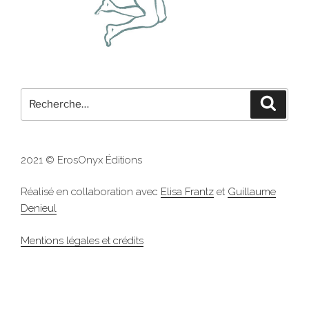
Recherche
Recher
pour
:
2021 © ErosOnyx Éditions
Réalisé en collaboration avec
Elisa Frantz
et
Guillaume
Denieul
Mentions légales et crédits