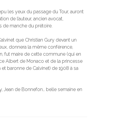
repu les yeux du passage du Tour, auront
ution de l’auteur, ancien avocat,
s de manche du prétoire.
Calvinet que Christian Gury devant un
reux, donnera la même conférence,
n, fut maire de cette commune (qui en
ince Albert de Monaco et de la princesse
 et baronne de Calvinet) de 1908 à sa
ry, Jean de Bonnefon… belle semaine en