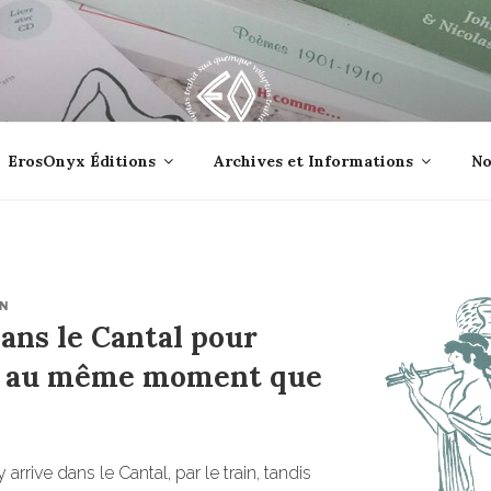
lle jetée à la mer ?
ErosOnyx Éditions
Archives et Informations
No
N
ans le Cantal pour
n au même moment que
arrive dans le Cantal, par le train, tandis