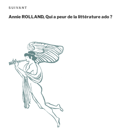
Article
SUIVANT
suivant
Annie ROLLAND, Qui a peur de la littérature ado ?