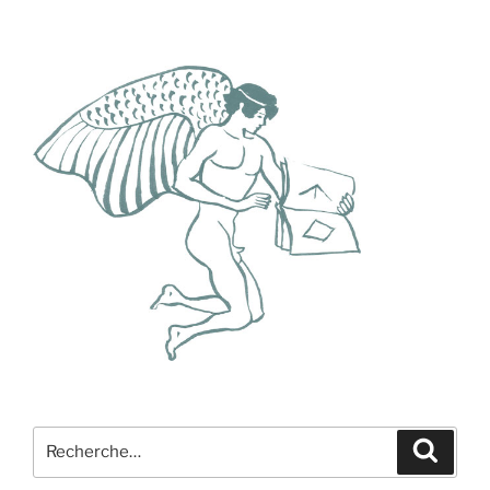
Recherche
Recher
pour