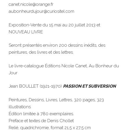
canet.nicole@orange.fr
aubonheurdujour@curiositel.com
Exposition-Vente du 15 mai au 20 juillet 2013 et
NOUVEAU LIVRE
Seront présentés environ 200 dessins inédits, des
peintures, des livres et des lettres.
Le livre-catalogue Éditions Nicole Canet, Au Bonheur du
Jour
Jean BOULLET (1921-1970)
PASSION ET SUBVERSION
Peintures, Dessins, Livres, Lettres, 320 pages, 323
illustrations
Édition limitée à 780 exemplaires.
Préface et textes de Denis Chollet
Relié, quadrichromie, format 21,5 x 27,5 cm