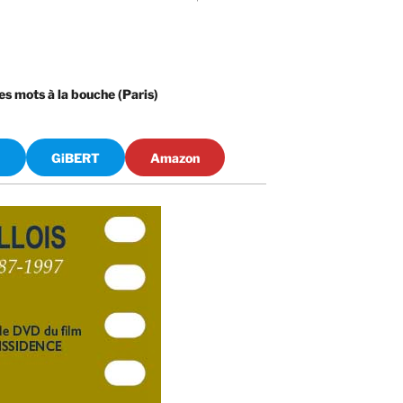
es mots à la bouche (Paris)
)
GiBERT
Amazon