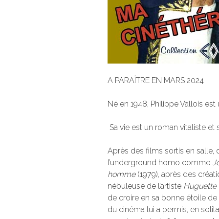
A PARAÎTRE EN MARS 2024
Né en 1948, Philippe Vallois est 
Sa vie est un roman vitaliste et
Après des films sortis en salle
l’underground homo comme
J
homme
(1979), après des créati
nébuleuse de l’artiste
Huguette
de croire en sa bonne étoile de
du cinéma lui a permis, en solit