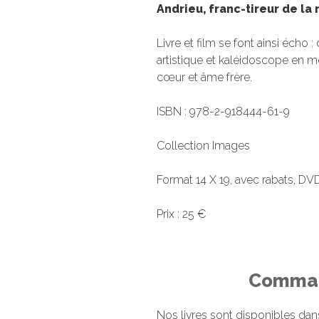
Andrieu, franc-tireur de la
Livre et film se font ainsi écho 
artistique et kaléidoscope en
cœur et âme frère.
ISBN : 978-2-918444-61-9
Collection Images
Format 14 X 19, avec rabats, DVD
Prix : 25 €
Comman
Nos livres sont disponibles dans