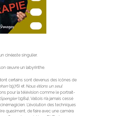
un cinéaste singulier.
 son œuvre un labyrinthe.
, dont certains sont devenus des icônes de
ohan
(1976) et
Nous étions un seul
ons pour la télévision comme le portrait-
 Spengler
(1984), Vallois n’a jamais cessé
 cinémagicien. L’évolution des techniques
aire quasiment, de faire avec une caméra