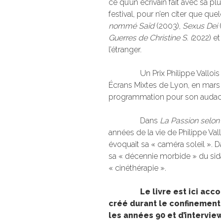
ce qu’un écrivain fait avec sa 
festival, pour n’en citer que 
nommé Saïd
(2003),
Sexus Dei
Guerres de Christine S. (
2022) et
l’étranger.
Un Prix Philippe Vallois a é
Écrans Mixtes de Lyon, en mars
programmation pour son audace 
Dans
La Passion selon 
années de la vie de Philippe Vall
évoquait sa « caméra soleil ». 
sa « décennie morbide » du sida
« cinéthérapie ».
Le livre est ici ac
créé durant le confinement
les années 90 et d’intervi