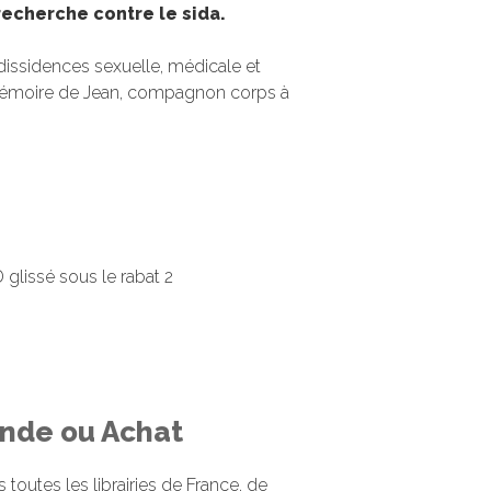
 recherche contre le sida.
: dissidences sexuelle, médicale et
 mémoire de Jean, compagnon corps à
 glissé sous le rabat 2
de ou Achat
 toutes les librairies de France, de