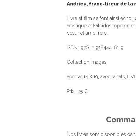
Andrieu, franc-tireur de la
Livre et film se font ainsi écho 
artistique et kaléidoscope en
cœur et âme frère.
ISBN : 978-2-918444-61-9
Collection Images
Format 14 X 19, avec rabats, DVD
Prix : 25 €
Comman
Nos livres sont disponibles dans