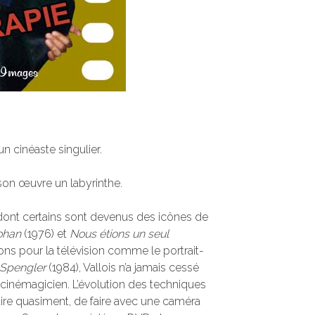
un cinéaste singulier.
 son œuvre un labyrinthe.
, dont certains sont devenus des icônes de
ohan
(1976) et
Nous étions un seul
ons pour la télévision comme le portrait-
 Spengler
(1984), Vallois n’a jamais cessé
 cinémagicien. L’évolution des techniques
aire quasiment, de faire avec une caméra