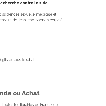
 recherche contre le sida.
: dissidences sexuelle, médicale et
 mémoire de Jean, compagnon corps à
 glissé sous le rabat 2
de ou Achat
 toutes les librairies de France, de