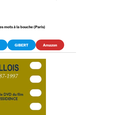
es mots à la bouche (Paris)
)
GiBERT
Amazon