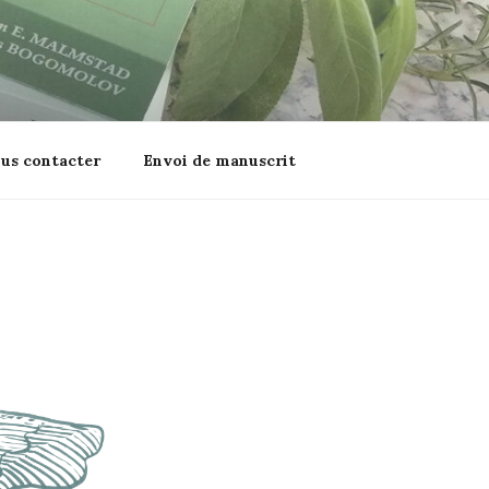
us contacter
Envoi de manuscrit