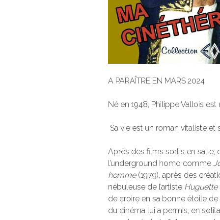
A PARAÎTRE EN MARS 2024
Né en 1948, Philippe Vallois est 
Sa vie est un roman vitaliste et
Après des films sortis en salle
l’underground homo comme
J
homme
(1979), après des créati
nébuleuse de l’artiste
Huguette
de croire en sa bonne étoile de
du cinéma lui a permis, en solit