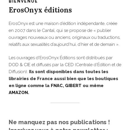
BIENVENUE
ErosOnyx éditions
ErosOnyx est une maison d’édition indépendante, créée
en 2007 dans le Cantal, qui se propose de « publier
ouvrages nouveaux ou anciens, originaux ou traductions,
relatifs aux sexualités d’aujourd’hui, d’hier et de demain ».
Les ouvrages d’ErosOnyx Éditions sont distribués par
DOD & CIE
et diffusés par la
CED
(Centrale d’Édition et de
Diffusion).
Ils sont disponibles dans toutes les
librairies de France aussi bien que les boutiques
en ligne comme la
FNAC
,
GIBERT
ou même
AMAZON
.
Ne manquez pas nos publications !