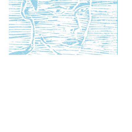
François MARY, Fragments d’anges